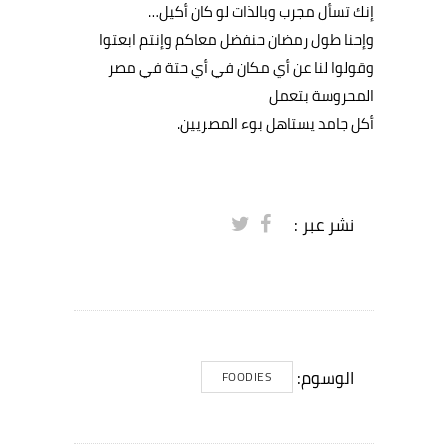
إنك تسأل مجرب وبالذات لو كان أكيل…
وإحنا طول رمضان حنفضل معاكم وإنتم ابعتوا
وقولوا لنا عن أي مكان في أي حتة في مصر
المحروسة بتعمل
أكل جامد يستاهل بوء المصريين.
نشر عبر :
الوسوم:
FOODIES