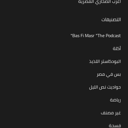
أغرب الصحاري المصرية
التصنيفات
Bas Fi Masr "The Podcast"
أكلة
البودكاستر اللذيذ
بس في مصر
حواديت نص الليل
رياضة
غير مصنف
فسحة