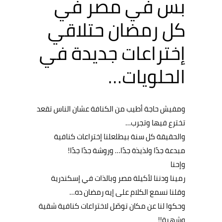
بس في مصر في
كل رمضان حتلاقي
إختراعات جديدة في
الحلويات…
ومفيش حاجة أطيب من الكنافة عشان الناس تقعد
تخترع فيها وتجرب…
والحقيقة كل سنة بيطلعلنا إختراعات كنافية
مبدعة جدًا ولذيذة جدًا… وروشة جدًا جدًا!
وإحنا
رمينا ودننا لأكيلة مصر وبالذات في إسكندرية
وقلنا نسمع الكلام على إيه رمضان ده…
وحكوا لنا عن مكان توصّل لاختراعات كنافية شقية
وشهية!!