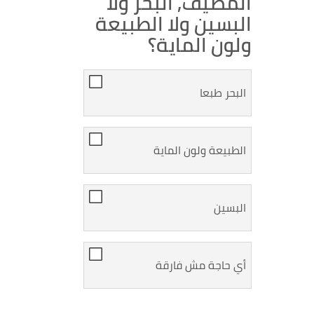
المصيف, البحر ولا
البسين ولا الطبيعة
ولون الماية؟
البحر طبعا
الطبيعة ولون الماية
البسين
أي حاجة مش فارقة