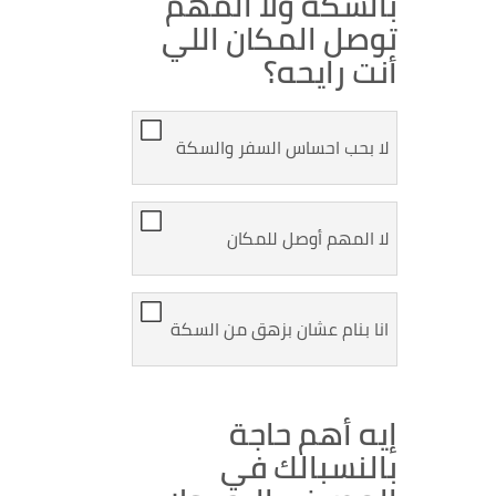
بالسكة ولا المهم
توصل المكان اللي
أنت رايحه؟
لا بحب احساس السفر والسكة
لا المهم أوصل للمكان
انا بنام عشان بزهق من السكة
إيه أهم حاجة
بالنسبالك في