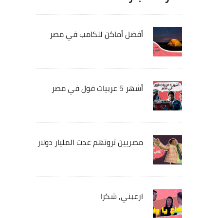
أفضل أماكن للكامب في مصر
أشهر 5 عربيات فول في مصر
مصريين ثروتهم عدت المليار دولار
ارعبني, شكرا