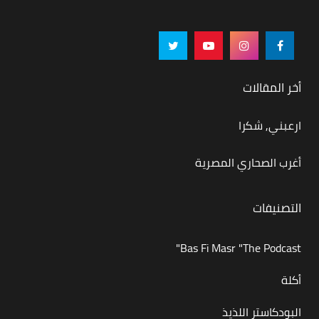
أخر المقالات
ارعبني, شكرا
أغرب الصحاري المصرية
التصنيفات
Bas Fi Masr "The Podcast"
أكلة
البودكاستر اللذيذ